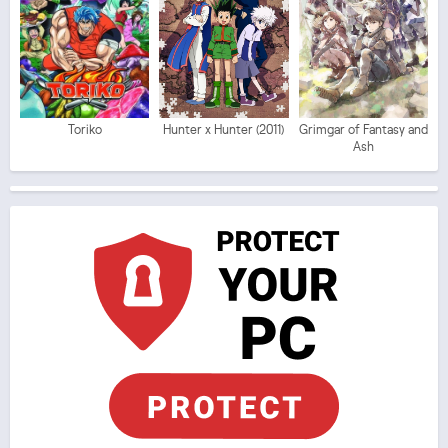
Toriko
Hunter x Hunter (2011)
Grimgar of Fantasy and
Ash