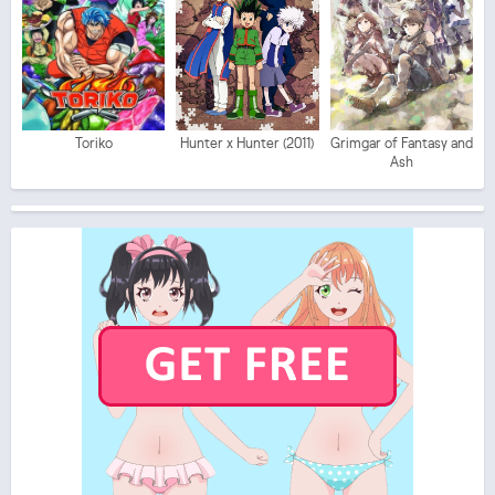
Toriko
Hunter x Hunter (2011)
Grimgar of Fantasy and
Ash