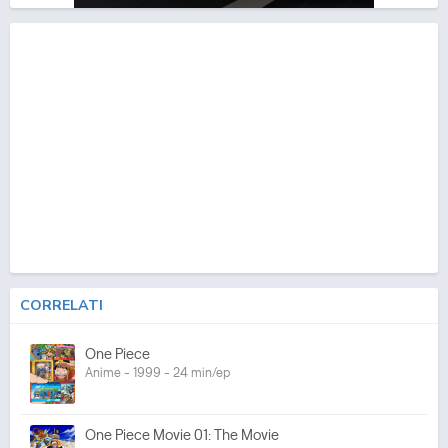
CORRELATI
One Piece
Anime - 1999 - 24 min/ep
One Piece Movie 01: The Movie