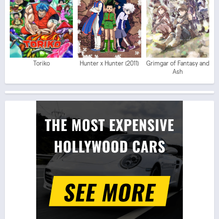
Toriko
Hunter x Hunter (2011)
Grimgar of Fantasy and
Ash