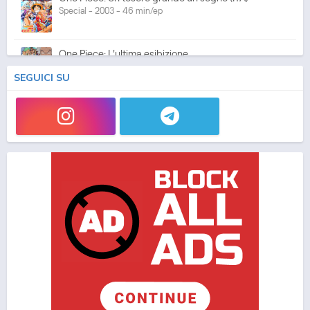
Special - 2003 - 46 min/ep
One Piece: L'ultima esibizione
Special - 2003 - 45 min/ep
SEGUICI SU
One Piece: L'ultima esibizione (ITA)
Special - 2003 - 45 min/ep
One Piece Movie 05: Norowareta Seiken
Movie - 2004 - 1h e 35 min/ep
One Piece Movie 05: Norowareta Seiken (ITA)
Movie - 2004 - 1h e 35 min/ep
One Piece Movie 06: Omatsuri Danshaku to Himitsu
no Shima (ITA)
Movie - 2005 - 1h e 31 min/ep