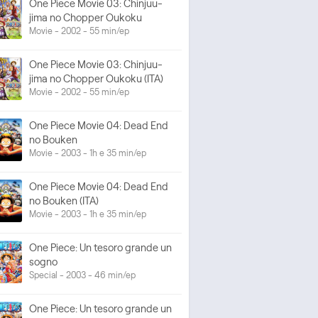
One Piece Movie 03: Chinjuu-
jima no Chopper Oukoku
Movie - 2002 - 55 min/ep
One Piece Movie 03: Chinjuu-
jima no Chopper Oukoku (ITA)
Movie - 2002 - 55 min/ep
One Piece Movie 04: Dead End
no Bouken
Movie - 2003 - 1h e 35 min/ep
One Piece Movie 04: Dead End
no Bouken (ITA)
Movie - 2003 - 1h e 35 min/ep
One Piece: Un tesoro grande un
sogno
Special - 2003 - 46 min/ep
One Piece: Un tesoro grande un