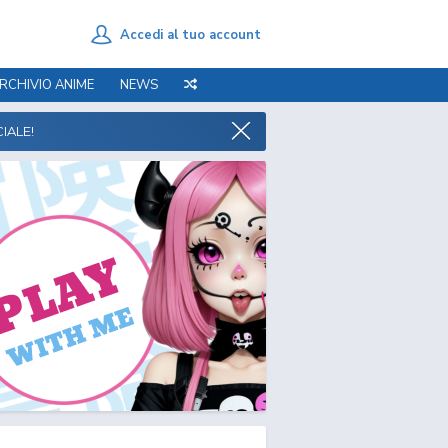
Accedi al tuo account
RCHIVIO ANIME
NEWS
IALE!