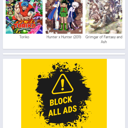
Toriko
Hunter x Hunter (2011)
Grimgar of Fantasy and
Ash