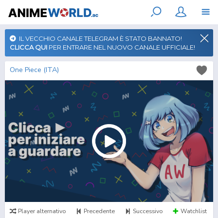
IL VECCHIO CANALE TELEGRAM È STATO BANNATO!
CLICCA QUI
PER ENTRARE NEL NUOVO CANALE UFFICIALE!
One Piece (ITA)
Player alternativo
Precedente
Successivo
Watchlist