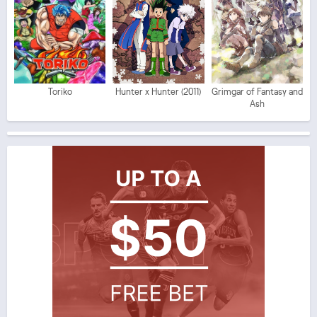
Toriko
Hunter x Hunter (2011)
Grimgar of Fantasy and
Ash