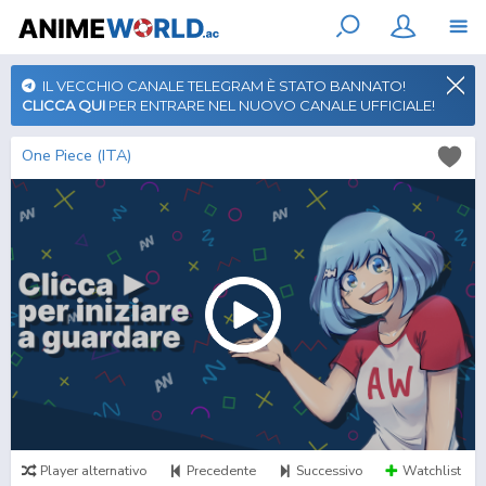
IL VECCHIO CANALE TELEGRAM È STATO BANNATO!
CLICCA QUI
PER ENTRARE NEL NUOVO CANALE UFFICIALE!
One Piece (ITA)
Player alternativo
Precedente
Successivo
Watchlist