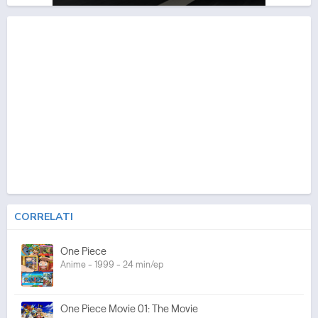
CORRELATI
One Piece
Anime - 1999 - 24 min/ep
One Piece Movie 01: The Movie