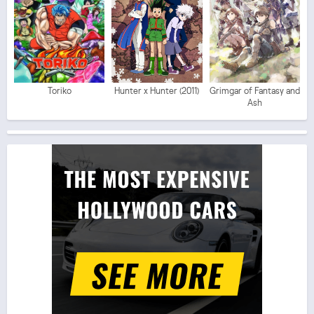
Toriko
Hunter x Hunter (2011)
Grimgar of Fantasy and
Ash