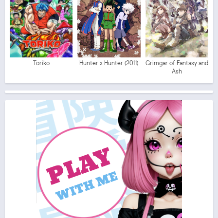
Toriko
Hunter x Hunter (2011)
Grimgar of Fantasy and
Ash