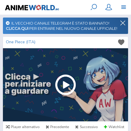
IL VECCHIO CANALE TELEGRAM È STATO BANNATO!
CLICCA QUI
PER ENTRARE NEL NUOVO CANALE UFFICIALE!
One Piece (ITA)
Player alternativo
Precedente
Successivo
Watchlist