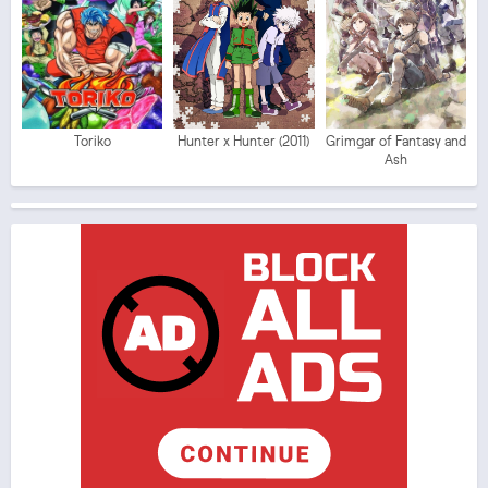
Toriko
Hunter x Hunter (2011)
Grimgar of Fantasy and
Ash