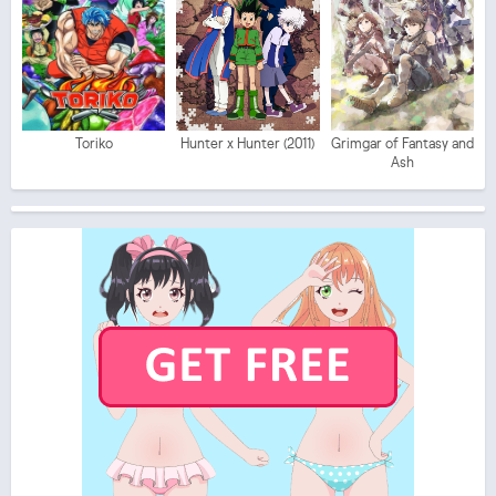
Toriko
Hunter x Hunter (2011)
Grimgar of Fantasy and
Ash