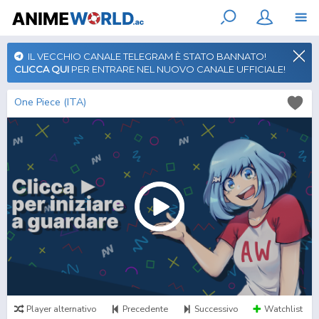
IL VECCHIO CANALE TELEGRAM È STATO BANNATO!
CLICCA QUI
PER ENTRARE NEL NUOVO CANALE UFFICIALE!
One Piece (ITA)
Player alternativo
Precedente
Successivo
Watchlist