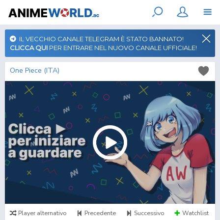
IL VECCHIO CANALE TELEGRAM È STATO BANNATO!
CLICCA QUI
PER ENTRARE NEL NUOVO CANALE UFFICIALE!
One Piece (ITA)
Player alternativo
Precedente
Successivo
Watchlist