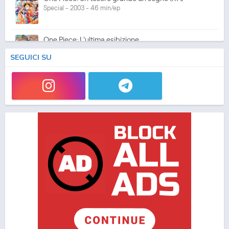
Special - 2003 - 46 min/ep
One Piece: L'ultima esibizione
Special - 2003 - 45 min/ep
SEGUICI SU
One Piece: L'ultima esibizione (ITA)
Special - 2003 - 45 min/ep
One Piece Movie 05: Norowareta Seiken
Movie - 2004 - 1h e 35 min/ep
One Piece Movie 05: Norowareta Seiken (ITA)
Movie - 2004 - 1h e 35 min/ep
One Piece Movie 06: Omatsuri Danshaku to Himitsu
no Shima (ITA)
Movie - 2005 - 1h e 31 min/ep