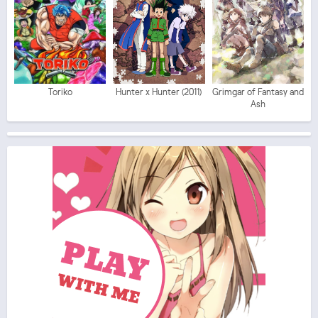
Toriko
Hunter x Hunter (2011)
Grimgar of Fantasy and
Ash