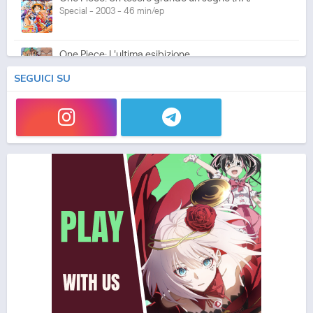
Special - 2003 - 46 min/ep
One Piece: L'ultima esibizione
Special - 2003 - 45 min/ep
SEGUICI SU
One Piece: L'ultima esibizione (ITA)
Special - 2003 - 45 min/ep
One Piece Movie 05: Norowareta Seiken
Movie - 2004 - 1h e 35 min/ep
One Piece Movie 05: Norowareta Seiken (ITA)
Movie - 2004 - 1h e 35 min/ep
One Piece Movie 06: Omatsuri Danshaku to Himitsu
no Shima (ITA)
Movie - 2005 - 1h e 31 min/ep