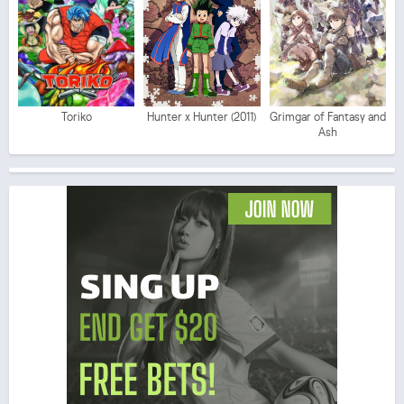
Toriko
Hunter x Hunter (2011)
Grimgar of Fantasy and
Ash