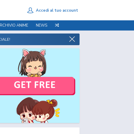
Accedi al tuo account
RCHIVIO ANIME
NEWS
IALE!