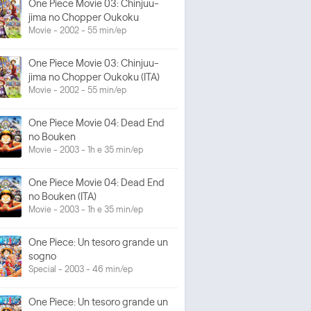
One Piece Movie 03: Chinjuu-
jima no Chopper Oukoku
Movie - 2002 - 55 min/ep
One Piece Movie 03: Chinjuu-
jima no Chopper Oukoku (ITA)
Movie - 2002 - 55 min/ep
One Piece Movie 04: Dead End
no Bouken
Movie - 2003 - 1h e 35 min/ep
One Piece Movie 04: Dead End
no Bouken (ITA)
Movie - 2003 - 1h e 35 min/ep
One Piece: Un tesoro grande un
sogno
Special - 2003 - 46 min/ep
One Piece: Un tesoro grande un