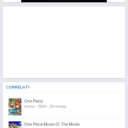
CORRELATI
One Piece
Anime - 1999 - 24 min/ep
One Piece Movie 01: The Movie