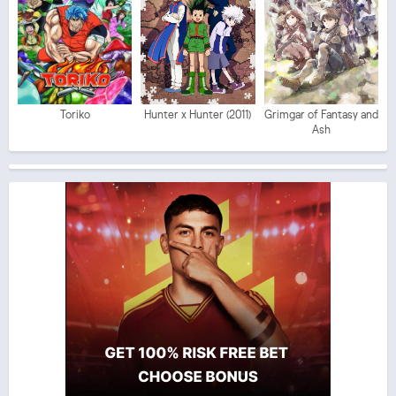
Toriko
Hunter x Hunter (2011)
Grimgar of Fantasy and
Ash