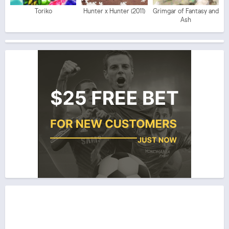
Toriko
Hunter x Hunter (2011)
Grimgar of Fantasy and
Ash