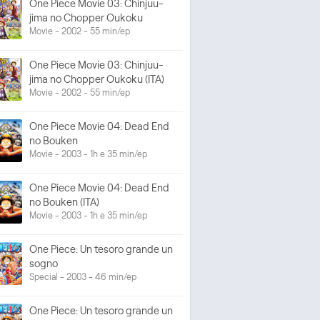
One Piece Movie 03: Chinjuu-
jima no Chopper Oukoku
Movie - 2002 - 55 min/ep
One Piece Movie 03: Chinjuu-
jima no Chopper Oukoku (ITA)
Movie - 2002 - 55 min/ep
One Piece Movie 04: Dead End
no Bouken
Movie - 2003 - 1h e 35 min/ep
One Piece Movie 04: Dead End
no Bouken (ITA)
Movie - 2003 - 1h e 35 min/ep
One Piece: Un tesoro grande un
sogno
Special - 2003 - 46 min/ep
One Piece: Un tesoro grande un