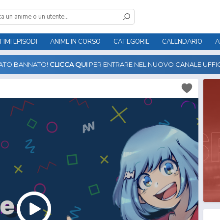
TIMI EPISODI
ANIME IN CORSO
CATEGORIE
CALENDARIO
A
TATO BANNATO!
CLICCA QUI
PER ENTRARE NEL NUOVO CANALE UFFIC