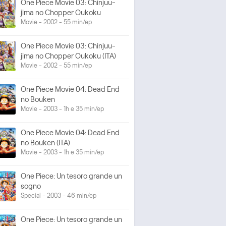
One Piece Movie 03: Chinjuu-
jima no Chopper Oukoku
Movie - 2002 - 55 min/ep
One Piece Movie 03: Chinjuu-
jima no Chopper Oukoku (ITA)
Movie - 2002 - 55 min/ep
One Piece Movie 04: Dead End
no Bouken
Movie - 2003 - 1h e 35 min/ep
One Piece Movie 04: Dead End
no Bouken (ITA)
Movie - 2003 - 1h e 35 min/ep
One Piece: Un tesoro grande un
sogno
Special - 2003 - 46 min/ep
One Piece: Un tesoro grande un