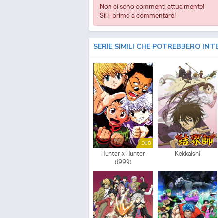
Non ci sono commenti attualmente!
Sii il primo a commentare!
SERIE SIMILI CHE POTREBBERO INT
DUB
Hunter x Hunter
Kekkaishi
(1999)