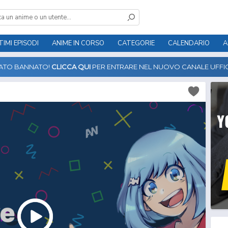
TIMI EPISODI
ANIME IN CORSO
CATEGORIE
CALENDARIO
A
TATO BANNATO!
CLICCA QUI
PER ENTRARE NEL NUOVO CANALE UFFIC