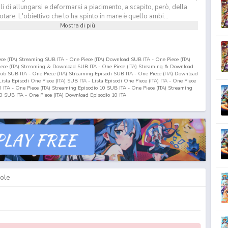
 di allungarsi e deformarsi a piacimento, a scapito, però, della
otare. L'obiettivo che lo ha spinto in mare è quello ambi...
Mostra di più
iece (ITA) Streaming SUB ITA - One Piece (ITA) Download SUB ITA - One Piece (ITA)
Piece (ITA) Streaming & Download SUB ITA - One Piece (ITA) Streaming & Download
nsub SUB ITA - One Piece (ITA) Streaming Episodi SUB ITA - One Piece (ITA) Download
 Lista Episodi One Piece (ITA) SUB ITA - Lista Episodi One Piece (ITA) ITA - One Piece
0
ITA - One Piece (ITA) Streaming Episodio
10
SUB ITA - One Piece (ITA) Streaming
0
SUB ITA - One Piece (ITA) Download Episodio
10
ITA
ole