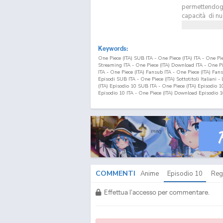
permettendogli
capacità di nu
Keywords:
One Piece (ITA) SUB ITA - One Piece (ITA) ITA - One P
Streaming ITA - One Piece (ITA) Download ITA - One 
ITA - One Piece (ITA) Fansub ITA - One Piece (ITA) Fa
Episodi SUB ITA - One Piece (ITA) Sottotitoli Italiani -
(ITA) Episodio
10
SUB ITA - One Piece (ITA) Episodio
1
Episodio
10
ITA - One Piece (ITA) Download Episodio
1
COMMENTI
Anime
Episodio
10
Reg
Effettua l'accesso per commentare.