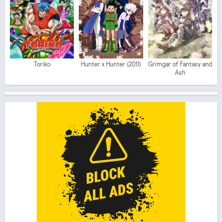
Toriko
Hunter x Hunter (2011)
Grimgar of Fantasy and
Ash