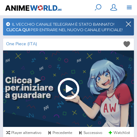
IL VECCHIO CANALE TELEGRAM È STATO BANNATO!
CLICCA QUI
PER ENTRARE NEL NUOVO CANALE UFFICIALE!
One Piece (ITA)
Player alternativo
Precedente
Successivo
Watchlist