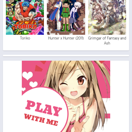
Toriko
Hunter x Hunter (2011)
Grimgar of Fantasy and
Ash