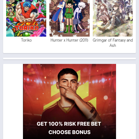
Toriko
Hunter x Hunter (2011)
Grimgar of Fantasy and
Ash