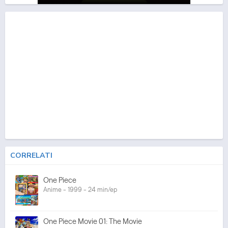
CORRELATI
One Piece
Anime - 1999 - 24 min/ep
One Piece Movie 01: The Movie