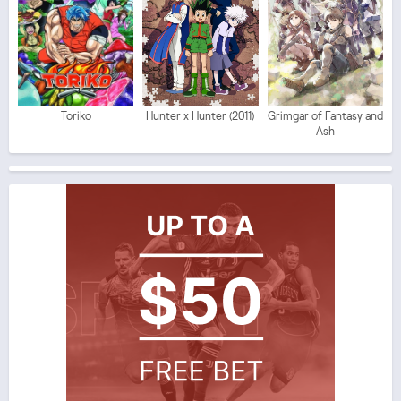
Toriko
Hunter x Hunter (2011)
Grimgar of Fantasy and
Ash