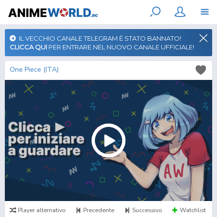
IL VECCHIO CANALE TELEGRAM È STATO BANNATO!
CLICCA QUI
PER ENTRARE NEL NUOVO CANALE UFFICIALE!
One Piece (ITA)
Player alternativo
Precedente
Successivo
Watchlist