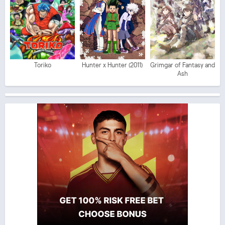
Toriko
Hunter x Hunter (2011)
Grimgar of Fantasy and
Ash