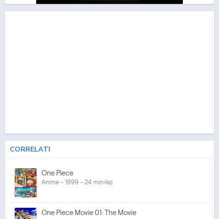
CORRELATI
One Piece
Anime - 1999 - 24 min/ep
One Piece Movie 01: The Movie