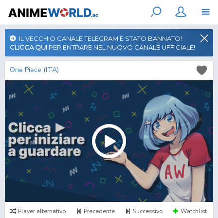
IL VECCHIO CANALE TELEGRAM È STATO BANNATO!
CLICCA QUI
PER ENTRARE NEL NUOVO CANALE UFFICIALE!
One Piece (ITA)
Player alternativo
Precedente
Successivo
Watchlist