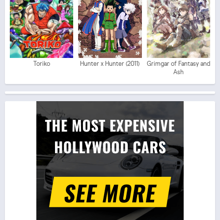
Toriko
Hunter x Hunter (2011)
Grimgar of Fantasy and
Ash