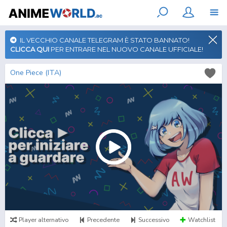
IL VECCHIO CANALE TELEGRAM È STATO BANNATO!
CLICCA QUI
PER ENTRARE NEL NUOVO CANALE UFFICIALE!
One Piece (ITA)
Player alternativo
Precedente
Successivo
Watchlist