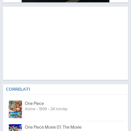
CORRELATI
One Piece
Anime - 1999 - 24 min/ep
One Piece Movie 01: The Movie