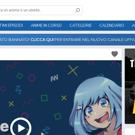
TIMI EPISODI
ANIME IN CORSO
CATEGORIE
CALENDARIO
A
TATO BANNATO!
CLICCA QUI
PER ENTRARE NEL NUOVO CANALE UFFIC