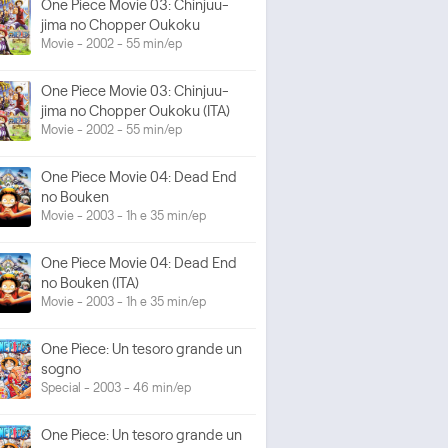
One Piece Movie 03: Chinjuu-
jima no Chopper Oukoku
Movie - 2002 - 55 min/ep
One Piece Movie 03: Chinjuu-
jima no Chopper Oukoku (ITA)
Movie - 2002 - 55 min/ep
One Piece Movie 04: Dead End
no Bouken
Movie - 2003 - 1h e 35 min/ep
One Piece Movie 04: Dead End
no Bouken (ITA)
Movie - 2003 - 1h e 35 min/ep
One Piece: Un tesoro grande un
sogno
Special - 2003 - 46 min/ep
One Piece: Un tesoro grande un