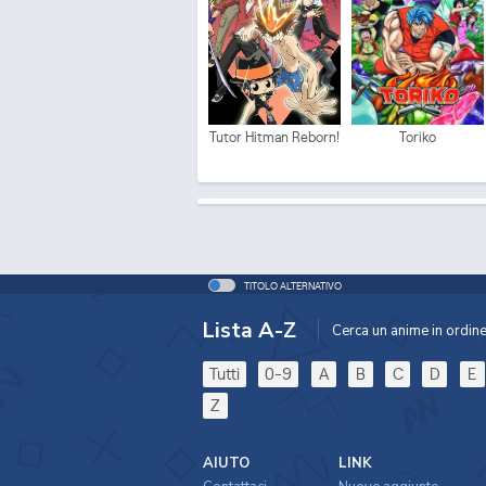
Tutor Hitman Reborn!
Toriko
TITOLO ALTERNATIVO
Lista A-Z
Cerca un anime in ordine 
Tutti
0-9
A
B
C
D
E
Z
AIUTO
LINK