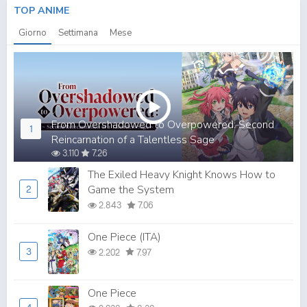
TOP ANIME
Giorno
Settimana
Mese
From Overshadowed to Overpowered: Second
1
Reincarnation of a Talentless Sage
3.110
7.26
The Exiled Heavy Knight Knows How to
Game the System
2
2.843
7.06
One Piece (ITA)
3
2.202
7.97
One Piece