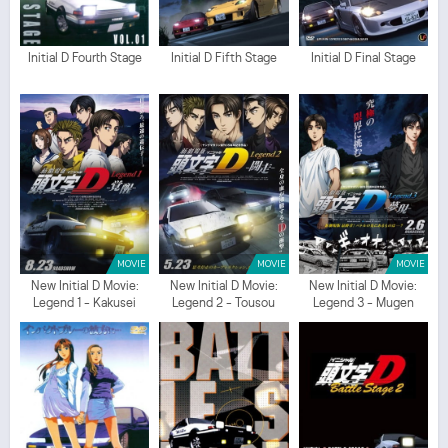
Initial D Fourth Stage
Initial D Fifth Stage
Initial D Final Stage
MOVIE
MOVIE
MOVIE
New Initial D Movie:
New Initial D Movie:
New Initial D Movie:
Legend 1 - Kakusei
Legend 2 - Tousou
Legend 3 - Mugen