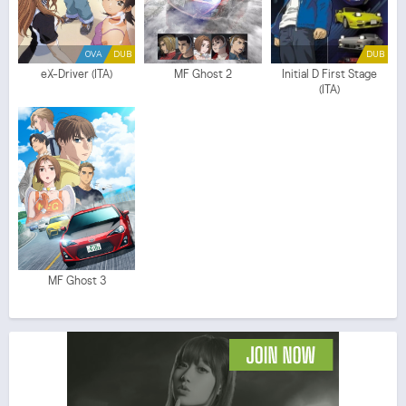
OVA
DUB
DUB
eX-Driver (ITA)
MF Ghost 2
Initial D First Stage
(ITA)
MF Ghost 3