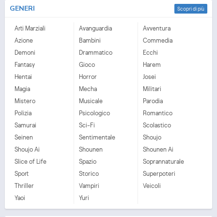
GENERI
Scopri di più
Arti Marziali
Avanguardia
Avventura
Azione
Bambini
Commedia
Demoni
Drammatico
Ecchi
Fantasy
Gioco
Harem
Hentai
Horror
Josei
Magia
Mecha
Militari
Mistero
Musicale
Parodia
Polizia
Psicologico
Romantico
Samurai
Sci-Fi
Scolastico
Seinen
Sentimentale
Shoujo
Shoujo Ai
Shounen
Shounen Ai
Slice of Life
Spazio
Soprannaturale
Sport
Storico
Superpoteri
Thriller
Vampiri
Veicoli
Yaoi
Yuri