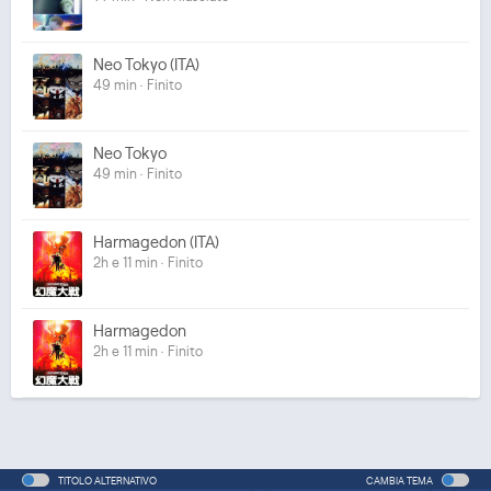
Neo Tokyo (ITA)
49 min · Finito
Neo Tokyo
49 min · Finito
Harmagedon (ITA)
2h e 11 min · Finito
Harmagedon
2h e 11 min · Finito
TITOLO ALTERNATIVO
CAMBIA TEMA