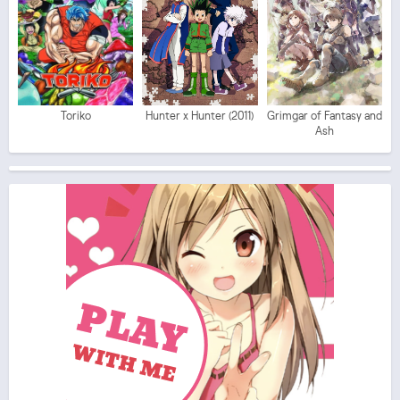
Toriko
Hunter x Hunter (2011)
Grimgar of Fantasy and
Ash