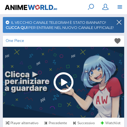
IL VECCHIO CANALE TELEGRAM È STATO BANNATO!
CLICCA QUI
PER ENTRARE NEL NUOVO CANALE UFFICIALE!
One Piece
Player alternativo
Precedente
Successivo
Watchlist