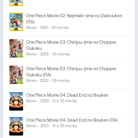
One Piece Movie 02: Nejimaki-jima no Daibouken
(ITA)
Movie - 2001 - 55 min/ep
One Piece Movie 03: Chinjuu-jima no Chopper
Oukoku
Movie - 2002 - 55 min/ep
One Piece Movie 03: Chinjuu-jima no Chopper
Oukoku (ITA)
Movie - 2002 - 55 min/ep
One Piece Movie 04: Dead End no Bouken
Movie - 2003 - 1h e 35 min/ep
One Piece Movie 04: Dead End no Bouken (ITA)
Movie - 2003 - 1h e 35 min/ep