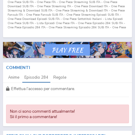
One Piece SUB ITA - One Piece ITA - One Piece Streaming SUB ITA - One Piece
Download SUB ITA - One Piece Streaming ITA - One Piece Download ITA - One Piece
Streaming & Download SUB ITA - One Piece Streaming & Download ITA - One Piece
Fansub ITA - One Piece Fansub SUB ITA - One Piece Streaming Episodi SUB ITA -
One Piece Download Episodi SUB ITA - One Piece Sottotitoli Italiani - Lista Episodi
One Piece SUB ITA - Lista Episodi One Piece ITA - One Piece Episodio
284
SUB ITA -
One Piece Episodio
284
ITA - One Piece Streaming Episodio
284
SUB ITA - One Piece
Streaming Episodio
284
ITA - One Piece Download Episodio
284
SUB ITA - One Piece
Download Episodio
284
ITA
COMMENTI
Anime
Episodio
284
Regole
Effettua l'accesso per commentare.
Non ci sono commenti attualmente!
Sii il primo a commentare!