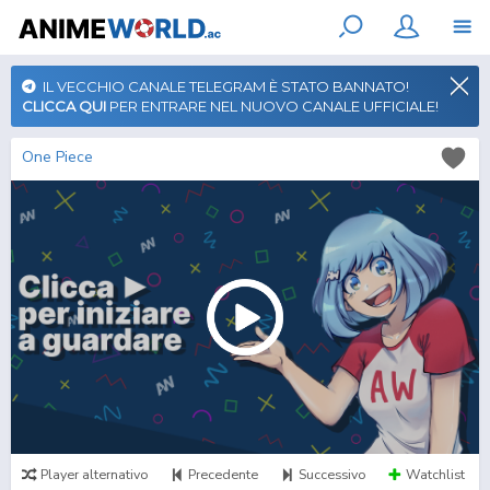
IL VECCHIO CANALE TELEGRAM È STATO BANNATO!
CLICCA QUI
PER ENTRARE NEL NUOVO CANALE UFFICIALE!
One Piece
Player alternativo
Precedente
Successivo
Watchlist