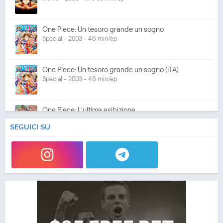
One Piece: Un tesoro grande un sogno
Special - 2003 - 46 min/ep
One Piece: Un tesoro grande un sogno (ITA)
Special - 2003 - 46 min/ep
One Piece: L'ultima esibizione
Special - 2003 - 45 min/ep
SEGUICI SU
One Piece: L'ultima esibizione (ITA)
Special - 2003 - 45 min/ep
One Piece Movie 05: Norowareta Seiken
Movie - 2004 - 1h e 35 min/ep