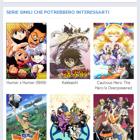
SERIE SIMILI CHE POTREBBERO INTERESSARTI
DUB
Hunter x Hunter (1999)
Kekkaishi
Cautious Hero: The
Hero Is Overpowered
but Overly Cautious