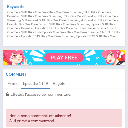
Keywords:
One Piece SUB ITA - One Piece ITA - One Piece Streaming SUB ITA - One Piece
Download SUB ITA - One Piece Streaming ITA - One Piece Download ITA - One Piece
Streaming & Download SUB ITA - One Piece Streaming & Download ITA - One Piece
Fansub ITA - One Piece Fansub SUB ITA - One Piece Streaming Episodi SUB ITA -
One Piece Download Episodi SUB ITA - One Piece Sottotitoli Italiani - Lista Episodi
One Piece SUB ITA - Lista Episodi One Piece ITA - One Piece Episodio
1149
SUB ITA -
One Piece Episodio
1149
ITA - One Piece Streaming Episodio
1149
SUB ITA - One
Piece Streaming Episodio
1149
ITA - One Piece Download Episodio
1149
SUB ITA -
One Piece Download Episodio
1149
ITA
COMMENTI
Anime
Episodio
1149
Regole
Effettua l'accesso per commentare.
Non ci sono commenti attualmente!
Sii il primo a commentare!