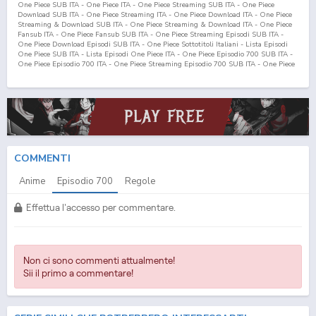
One Piece SUB ITA - One Piece ITA - One Piece Streaming SUB ITA - One Piece
Download SUB ITA - One Piece Streaming ITA - One Piece Download ITA - One Piece
Streaming & Download SUB ITA - One Piece Streaming & Download ITA - One Piece
Fansub ITA - One Piece Fansub SUB ITA - One Piece Streaming Episodi SUB ITA -
One Piece Download Episodi SUB ITA - One Piece Sottotitoli Italiani - Lista Episodi
One Piece SUB ITA - Lista Episodi One Piece ITA - One Piece Episodio
700
SUB ITA -
One Piece Episodio
700
ITA - One Piece Streaming Episodio
700
SUB ITA - One Piece
Streaming Episodio
700
ITA - One Piece Download Episodio
700
SUB ITA - One Piece
Download Episodio
700
ITA
COMMENTI
Anime
Episodio
700
Regole
Effettua l'accesso per commentare.
Non ci sono commenti attualmente!
Sii il primo a commentare!