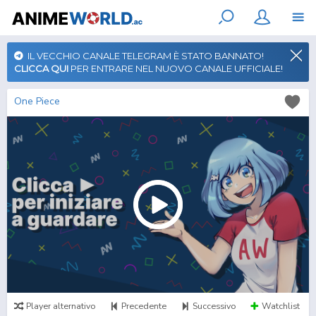
IL VECCHIO CANALE TELEGRAM È STATO BANNATO!
CLICCA QUI
PER ENTRARE NEL NUOVO CANALE UFFICIALE!
One Piece
Player alternativo
Precedente
Successivo
Watchlist