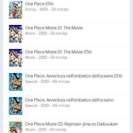
One Piece (ITA)
Anime - 1999 - 24 min/ep
One Piece Movie 01: The Movie
Movie - 2000 - 50 min/ep
One Piece Movie 01: The Movie (ITA)
Movie - 2000 - 50 min/ep
One Piece: Avventura nell'ombelico dell'oceano (ITA)
Special - 2000 - 49 min/ep
One Piece: Avventura nell'ombelico dell'oceano
Special - 2000 - 49 min/ep
One Piece Movie 02: Nejimaki-jima no Daibouken
Movie - 2001 - 55 min/ep