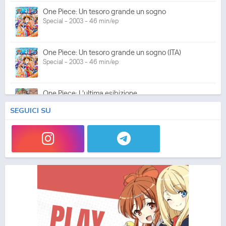
One Piece: Un tesoro grande un sogno
Special - 2003 - 46 min/ep
One Piece: Un tesoro grande un sogno (ITA)
Special - 2003 - 46 min/ep
One Piece: L'ultima esibizione
Special - 2003 - 45 min/ep
SEGUICI SU
One Piece: L'ultima esibizione (ITA)
Special - 2003 - 45 min/ep
One Piece Movie 05: Norowareta Seiken
Movie - 2004 - 1h e 35 min/ep
One Piece Movie 05: Norowareta Seiken (ITA)
Movie - 2004 - 1h e 35 min/ep