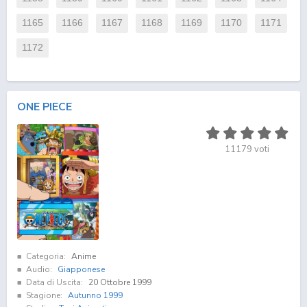
1165
1166
1167
1168
1169
1170
1171
1172
ONE PIECE
11179
voti
Categoria:
Anime
Audio:
Giapponese
Data di Uscita:
20 Ottobre 1999
Stagione:
Autunno 1999