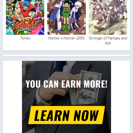
Toriko
Hunter x Hunter (2011)
Grimgar of Fantasy and
Ash