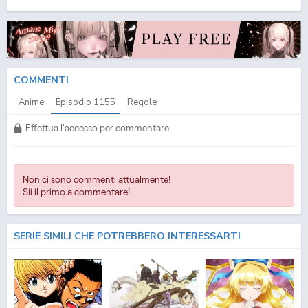
One Piece Download Episodio
1155
ITA
COMMENTI
Anime
Episodio
1155
Regole
Effettua l'accesso per commentare.
Non ci sono commenti attualmente!
Sii il primo a commentare!
SERIE SIMILI CHE POTREBBERO INTERESSARTI