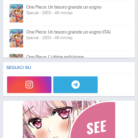
One Piece: Un tesoro grande un sogno
Special - 2003 - 46 min/ep
One Piece: Un tesoro grande un sogno (ITA)
Special - 2003 - 46 min/ep
One Piece: L'ultima esibizione
Special - 2003 - 45 min/ep
SEGUICI SU
One Piece: L'ultima esibizione (ITA)
Special - 2003 - 45 min/ep
One Piece Movie 05: Norowareta Seiken
Movie - 2004 - 1h e 35 min/ep
One Piece Movie 05: Norowareta Seiken (ITA)
Movie - 2004 - 1h e 35 min/ep