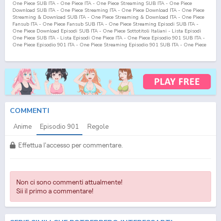
One Piece SUB ITA - One Piece ITA - One Piece Streaming SUB ITA - One Piece
Download SUB ITA - One Piece Streaming ITA - One Piece Download ITA - One Piece
Streaming & Download SUB ITA - One Piece Streaming & Download ITA - One Piece
Fansub ITA - One Piece Fansub SUB ITA - One Piece Streaming Episodi SUB ITA -
One Piece Download Episodi SUB ITA - One Piece Sottotitoli Italiani - Lista Episodi
One Piece SUB ITA - Lista Episodi One Piece ITA - One Piece Episodio
901
SUB ITA -
One Piece Episodio
901
ITA - One Piece Streaming Episodio
901
SUB ITA - One Piece
Streaming Episodio
901
ITA - One Piece Download Episodio
901
SUB ITA - One Piece
Download Episodio
901
ITA
COMMENTI
Anime
Episodio
901
Regole
Effettua l'accesso per commentare.
Non ci sono commenti attualmente!
Sii il primo a commentare!