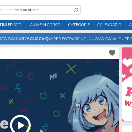
TIMI EPISODI
ANIME IN CORSO
CATEGORIE
CALENDARIO
A
TATO BANNATO!
CLICCA QUI
PER ENTRARE NEL NUOVO CANALE UFFIC