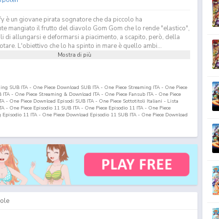
y è un giovane pirata sognatore che da piccolo ha
te mangiato il frutto del diavolo Gom Gom che lo rende "elastico",
 di allungarsi e deformarsi a piacimento, a scapito, però, della
otare. L'obiettivo che lo ha spinto in mare è quello ambi...
Mostra di più
ming SUB ITA - One Piece Download SUB ITA - One Piece Streaming ITA - One Piece
ITA - One Piece Streaming & Download ITA - One Piece Fansub ITA - One Piece
 - One Piece Download Episodi SUB ITA - One Piece Sottotitoli Italiani - Lista
ITA - One Piece Episodio
11
SUB ITA - One Piece Episodio
11
ITA - One Piece
g Episodio
11
ITA - One Piece Download Episodio
11
SUB ITA - One Piece Download
ole