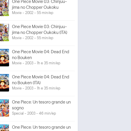
One Piece Movie 03: Chinjuu-
jima no Chopper Oukoku
Movie - 2002 - 55 min/ep
One Piece Movie 03: Chinjuu-
jima no Chopper Oukoku (ITA)
Movie - 2002 - 55 min/ep
One Piece Movie 04: Dead End
no Bouken
Movie - 2003 - 1h e 35 min/ep
One Piece Movie 04: Dead End
no Bouken (ITA)
Movie - 2003 - 1h e 35 min/ep
One Piece: Un tesoro grande un
sogno
Special - 2003 - 46 min/ep
One Piece: Un tesoro grande un