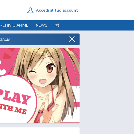
Accedi al tuo account
RCHIVIO ANIME
NEWS
IALE!