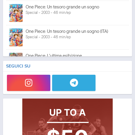
One Piece: Un tesoro grande un sogno
Special - 2003 - 46 min/ep
One Piece: Un tesoro grande un sogno (ITA)
Special - 2003 - 46 min/ep
One Piece: L'ultima esibizione
Special - 2003 - 45 min/ep
SEGUICI SU
One Piece: L'ultima esibizione (ITA)
Special - 2003 - 45 min/ep
One Piece Movie 05: Norowareta Seiken
Movie - 2004 - 1h e 35 min/ep
One Piece Movie 05: Norowareta Seiken (ITA)
Movie - 2004 - 1h e 35 min/ep