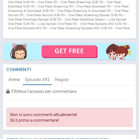
One Piece SUB ITA - One Piece ITA - One Piece Streaming SUB ITA - One Piece
Download SUB ITA - One Piece Streaming ITA - One Piece Download ITA - One Piece
Streaming & Download SUB ITA - One Piece Streaming & Download ITA - One Piece
Fansub ITA - One Piece Fansub SUB ITA - One Piece Streaming Episodi SUB ITA -
One Piece Download Episodi SUB ITA - One Piece Sottotitoli Italiani - Lista Episodi
One Piece SUB ITA - Lista Episodi One Piece ITA - One Piece Episodio
492
SUB ITA -
One Piece Episodio
492
ITA - One Piece Streaming Episodio
492
SUB ITA - One Piece
Streaming Episodio
492
ITA - One Piece Download Episodio
492
SUB ITA - One Piece
Download Episodio
492
ITA
COMMENTI
Anime
Episodio
492
Regole
Effettua l'accesso per commentare.
Non ci sono commenti attualmente!
Sii il primo a commentare!