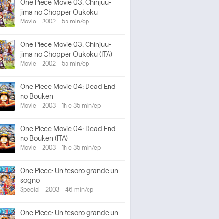
One Piece Movie 03: Chinjuu-
jima no Chopper Oukoku
Movie - 2002 - 55 min/ep
One Piece Movie 03: Chinjuu-
jima no Chopper Oukoku (ITA)
Movie - 2002 - 55 min/ep
One Piece Movie 04: Dead End
no Bouken
Movie - 2003 - 1h e 35 min/ep
One Piece Movie 04: Dead End
no Bouken (ITA)
Movie - 2003 - 1h e 35 min/ep
One Piece: Un tesoro grande un
sogno
Special - 2003 - 46 min/ep
One Piece: Un tesoro grande un