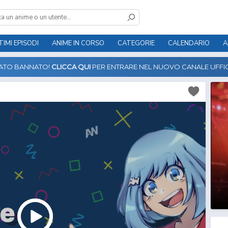
TIMI EPISODI
ANIME IN CORSO
CATEGORIE
CALENDARIO
A
TATO BANNATO!
CLICCA QUI
PER ENTRARE NEL NUOVO CANALE UFFIC