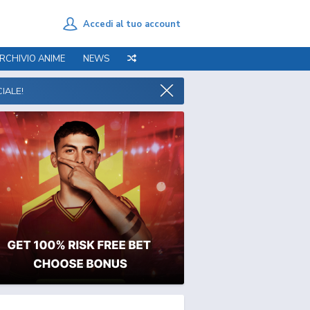
Accedi al tuo account
RCHIVIO ANIME
NEWS
IALE!