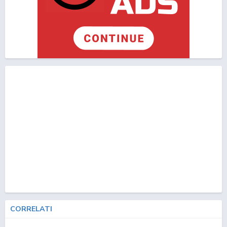
CORRELATI