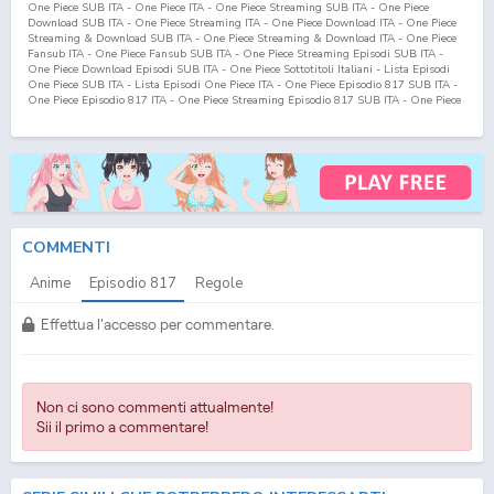
One Piece SUB ITA - One Piece ITA - One Piece Streaming SUB ITA - One Piece
Download SUB ITA - One Piece Streaming ITA - One Piece Download ITA - One Piece
Streaming & Download SUB ITA - One Piece Streaming & Download ITA - One Piece
Fansub ITA - One Piece Fansub SUB ITA - One Piece Streaming Episodi SUB ITA -
One Piece Download Episodi SUB ITA - One Piece Sottotitoli Italiani - Lista Episodi
One Piece SUB ITA - Lista Episodi One Piece ITA - One Piece Episodio
817
SUB ITA -
One Piece Episodio
817
ITA - One Piece Streaming Episodio
817
SUB ITA - One Piece
Streaming Episodio
817
ITA - One Piece Download Episodio
817
SUB ITA - One Piece
Download Episodio
817
ITA
COMMENTI
Anime
Episodio
817
Regole
Effettua l'accesso per commentare.
Non ci sono commenti attualmente!
Sii il primo a commentare!