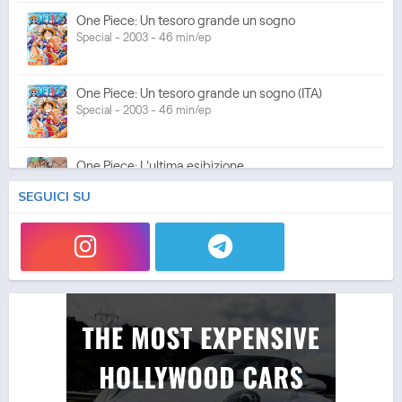
One Piece: Un tesoro grande un sogno
Special - 2003 - 46 min/ep
One Piece: Un tesoro grande un sogno (ITA)
Special - 2003 - 46 min/ep
One Piece: L'ultima esibizione
Special - 2003 - 45 min/ep
SEGUICI SU
One Piece: L'ultima esibizione (ITA)
Special - 2003 - 45 min/ep
One Piece Movie 05: Norowareta Seiken
Movie - 2004 - 1h e 35 min/ep
One Piece Movie 05: Norowareta Seiken (ITA)
Movie - 2004 - 1h e 35 min/ep