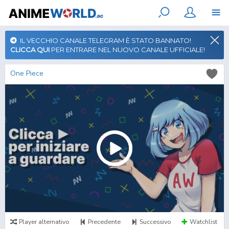
IL VECCHIO CANALE TELEGRAM È STATO BANNATO!
CLICCA QUI
PER ENTRARE NEL NUOVO CANALE UFFICIALE!
One Piece
Player alternativo
Precedente
Successivo
Watchlist