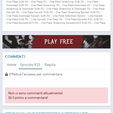
One Piece SUB ITA - One Piece ITA - One Piece Streaming SUB ITA - One Piece
Download SUB ITA - One Piece Streaming ITA - One Piece Download ITA - One Piece
Streaming & Download SUB ITA - One Piece Streaming & Download ITA - One Piece
Fansub ITA - One Piece Fansub SUB ITA - One Piece Streaming Episodi SUB ITA -
One Piece Download Episodi SUB ITA - One Piece Sottotitoli Italiani - Lista Episodi
One Piece SUB ITA - Lista Episodi One Piece ITA - One Piece Episodio
823
SUB ITA -
One Piece Episodio
823
ITA - One Piece Streaming Episodio
823
SUB ITA - One Piece
Streaming Episodio
823
ITA - One Piece Download Episodio
823
SUB ITA - One Piece
Download Episodio
823
ITA
COMMENTI
Anime
Episodio
823
Regole
Effettua l'accesso per commentare.
Non ci sono commenti attualmente!
Sii il primo a commentare!