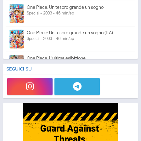
One Piece: Un tesoro grande un sogno
Special - 2003 - 46 min/ep
One Piece: Un tesoro grande un sogno (ITA)
Special - 2003 - 46 min/ep
One Piece: L'ultima esibizione
Special - 2003 - 45 min/ep
SEGUICI SU
One Piece: L'ultima esibizione (ITA)
Special - 2003 - 45 min/ep
One Piece Movie 05: Norowareta Seiken
Movie - 2004 - 1h e 35 min/ep
One Piece Movie 05: Norowareta Seiken (ITA)
Movie - 2004 - 1h e 35 min/ep