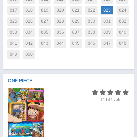
817
818
819
820
821
822
823
824
825
826
827
828
829
830
831
832
833
834
835
836
837
838
839
840
841
842
843
844
845
846
847
848
849
850
ONE PIECE
11184
voti