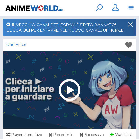
IL VECCHIO CANALE TELEGRAM È STATO BANNATO!
CLICCA QUI
PER ENTRARE NEL NUOVO CANALE UFFICIALE!
One Piece
Player alternativo
Precedente
Successivo
Watchlist