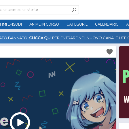
TIMI EPISODI
ANIME IN CORSO
CATEGORIE
CALENDARIO
A
TATO BANNATO!
CLICCA QUI
PER ENTRARE NEL NUOVO CANALE UFFIC