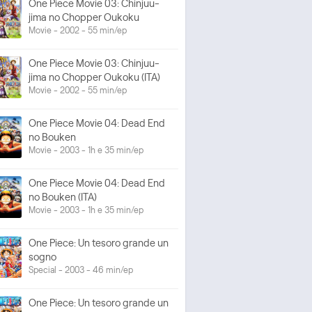
One Piece Movie 03: Chinjuu-
jima no Chopper Oukoku
Movie - 2002 - 55 min/ep
One Piece Movie 03: Chinjuu-
jima no Chopper Oukoku (ITA)
Movie - 2002 - 55 min/ep
One Piece Movie 04: Dead End
no Bouken
Movie - 2003 - 1h e 35 min/ep
One Piece Movie 04: Dead End
no Bouken (ITA)
Movie - 2003 - 1h e 35 min/ep
One Piece: Un tesoro grande un
sogno
Special - 2003 - 46 min/ep
One Piece: Un tesoro grande un