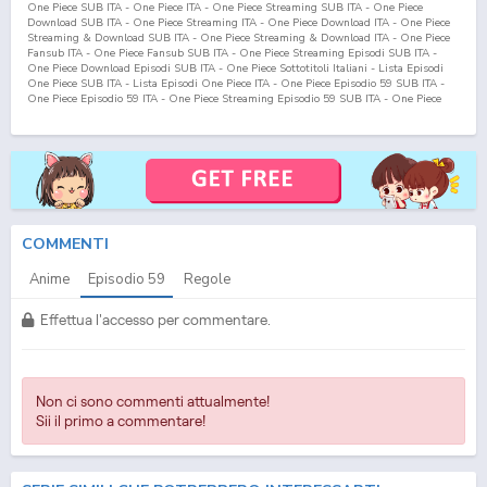
One Piece SUB ITA - One Piece ITA - One Piece Streaming SUB ITA - One Piece
Download SUB ITA - One Piece Streaming ITA - One Piece Download ITA - One Piece
Streaming & Download SUB ITA - One Piece Streaming & Download ITA - One Piece
Fansub ITA - One Piece Fansub SUB ITA - One Piece Streaming Episodi SUB ITA -
One Piece Download Episodi SUB ITA - One Piece Sottotitoli Italiani - Lista Episodi
One Piece SUB ITA - Lista Episodi One Piece ITA - One Piece Episodio
59
SUB ITA -
One Piece Episodio
59
ITA - One Piece Streaming Episodio
59
SUB ITA - One Piece
Streaming Episodio
59
ITA - One Piece Download Episodio
59
SUB ITA - One Piece
Download Episodio
59
ITA
COMMENTI
Anime
Episodio
59
Regole
Effettua l'accesso per commentare.
Non ci sono commenti attualmente!
Sii il primo a commentare!