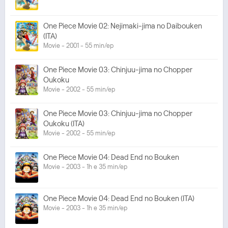
One Piece Movie 02: Nejimaki-jima no Daibouken
(ITA)
Movie - 2001 - 55 min/ep
One Piece Movie 03: Chinjuu-jima no Chopper
Oukoku
Movie - 2002 - 55 min/ep
One Piece Movie 03: Chinjuu-jima no Chopper
Oukoku (ITA)
Movie - 2002 - 55 min/ep
One Piece Movie 04: Dead End no Bouken
Movie - 2003 - 1h e 35 min/ep
One Piece Movie 04: Dead End no Bouken (ITA)
Movie - 2003 - 1h e 35 min/ep