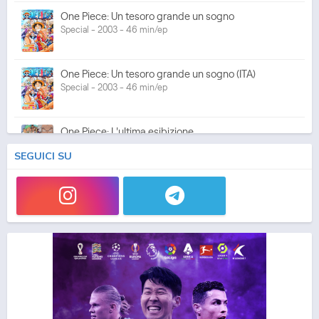
One Piece: Un tesoro grande un sogno
Special - 2003 - 46 min/ep
One Piece: Un tesoro grande un sogno (ITA)
Special - 2003 - 46 min/ep
One Piece: L'ultima esibizione
Special - 2003 - 45 min/ep
SEGUICI SU
One Piece: L'ultima esibizione (ITA)
Special - 2003 - 45 min/ep
One Piece Movie 05: Norowareta Seiken
Movie - 2004 - 1h e 35 min/ep
One Piece Movie 05: Norowareta Seiken (ITA)
Movie - 2004 - 1h e 35 min/ep