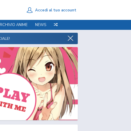
Accedi al tuo account
RCHIVIO ANIME
NEWS
IALE!