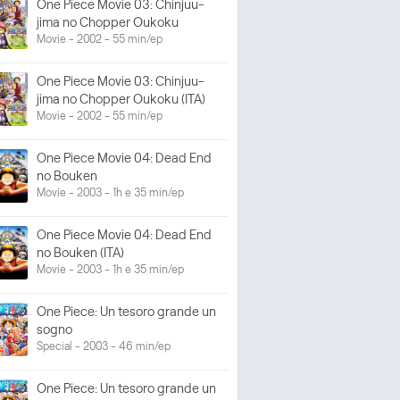
One Piece Movie 03: Chinjuu-
jima no Chopper Oukoku
Movie - 2002 - 55 min/ep
One Piece Movie 03: Chinjuu-
jima no Chopper Oukoku (ITA)
Movie - 2002 - 55 min/ep
One Piece Movie 04: Dead End
no Bouken
Movie - 2003 - 1h e 35 min/ep
One Piece Movie 04: Dead End
no Bouken (ITA)
Movie - 2003 - 1h e 35 min/ep
One Piece: Un tesoro grande un
sogno
Special - 2003 - 46 min/ep
One Piece: Un tesoro grande un