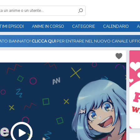
TIMI EPISODI
ANIME IN CORSO
CATEGORIE
CALENDARIO
A
TATO BANNATO!
CLICCA QUI
PER ENTRARE NEL NUOVO CANALE UFFIC