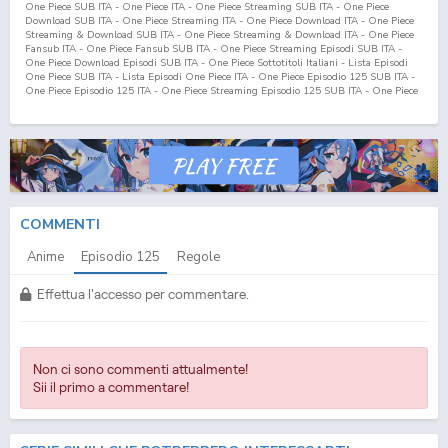
One Piece SUB ITA - One Piece ITA - One Piece Streaming SUB ITA - One Piece
Download SUB ITA - One Piece Streaming ITA - One Piece Download ITA - One Piece
Streaming & Download SUB ITA - One Piece Streaming & Download ITA - One Piece
Fansub ITA - One Piece Fansub SUB ITA - One Piece Streaming Episodi SUB ITA -
One Piece Download Episodi SUB ITA - One Piece Sottotitoli Italiani - Lista Episodi
One Piece SUB ITA - Lista Episodi One Piece ITA - One Piece Episodio
125
SUB ITA -
One Piece Episodio
125
ITA - One Piece Streaming Episodio
125
SUB ITA - One Piece
Streaming Episodio
125
ITA - One Piece Download Episodio
125
SUB ITA - One Piece
Download Episodio
125
ITA
COMMENTI
Anime
Episodio
125
Regole
Effettua l'accesso per commentare.
Non ci sono commenti attualmente!
Sii il primo a commentare!