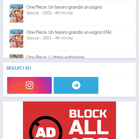
One Piece: Un tesoro grande un sogno
Special - 2003 - 46 min/ep
One Piece: Un tesoro grande un sogno (ITA)
Special - 2003 - 46 min/ep
One Piece: L'ultima esibizione
Special - 2003 - 45 min/ep
SEGUICI SU
One Piece: L'ultima esibizione (ITA)
Special - 2003 - 45 min/ep
One Piece Movie 05: Norowareta Seiken
Movie - 2004 - 1h e 35 min/ep
One Piece Movie 05: Norowareta Seiken (ITA)
Movie - 2004 - 1h e 35 min/ep