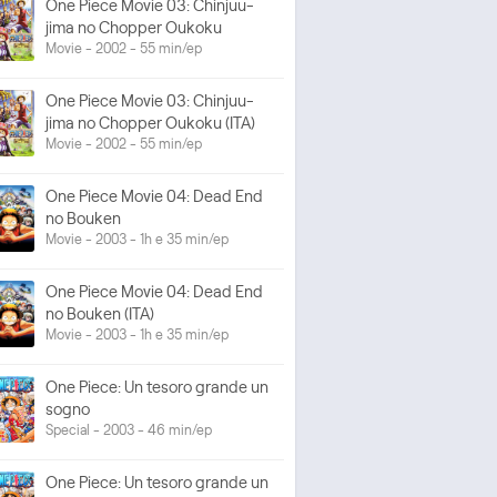
One Piece Movie 03: Chinjuu-
jima no Chopper Oukoku
Movie - 2002 - 55 min/ep
One Piece Movie 03: Chinjuu-
jima no Chopper Oukoku (ITA)
Movie - 2002 - 55 min/ep
One Piece Movie 04: Dead End
no Bouken
Movie - 2003 - 1h e 35 min/ep
One Piece Movie 04: Dead End
no Bouken (ITA)
Movie - 2003 - 1h e 35 min/ep
One Piece: Un tesoro grande un
sogno
Special - 2003 - 46 min/ep
One Piece: Un tesoro grande un