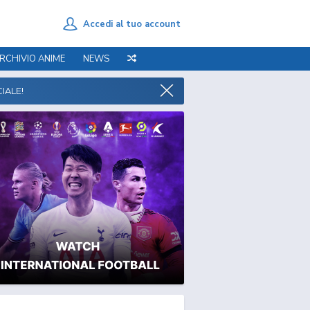
Accedi al tuo account
RCHIVIO ANIME
NEWS
IALE!