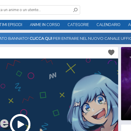
TIMI EPISODI
ANIME IN CORSO
CATEGORIE
CALENDARIO
A
TATO BANNATO!
CLICCA QUI
PER ENTRARE NEL NUOVO CANALE UFFIC