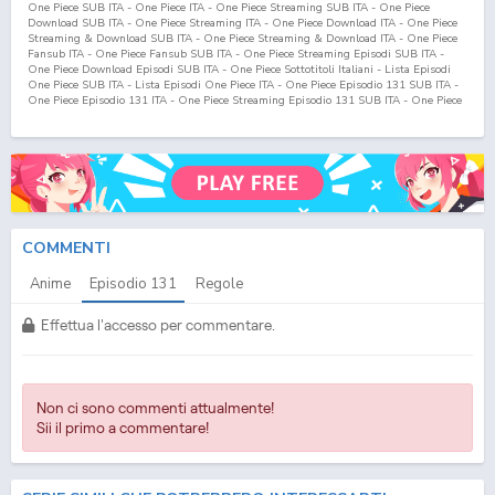
One Piece SUB ITA - One Piece ITA - One Piece Streaming SUB ITA - One Piece
Download SUB ITA - One Piece Streaming ITA - One Piece Download ITA - One Piece
Streaming & Download SUB ITA - One Piece Streaming & Download ITA - One Piece
Fansub ITA - One Piece Fansub SUB ITA - One Piece Streaming Episodi SUB ITA -
One Piece Download Episodi SUB ITA - One Piece Sottotitoli Italiani - Lista Episodi
One Piece SUB ITA - Lista Episodi One Piece ITA - One Piece Episodio
131
SUB ITA -
One Piece Episodio
131
ITA - One Piece Streaming Episodio
131
SUB ITA - One Piece
Streaming Episodio
131
ITA - One Piece Download Episodio
131
SUB ITA - One Piece
Download Episodio
131
ITA
COMMENTI
Anime
Episodio
131
Regole
Effettua l'accesso per commentare.
Non ci sono commenti attualmente!
Sii il primo a commentare!