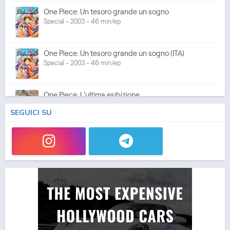
One Piece: Un tesoro grande un sogno
Special - 2003 - 46 min/ep
One Piece: Un tesoro grande un sogno (ITA)
Special - 2003 - 46 min/ep
One Piece: L'ultima esibizione
Special - 2003 - 45 min/ep
SEGUICI SU
One Piece: L'ultima esibizione (ITA)
Special - 2003 - 45 min/ep
One Piece Movie 05: Norowareta Seiken
Movie - 2004 - 1h e 35 min/ep
One Piece Movie 05: Norowareta Seiken (ITA)
Movie - 2004 - 1h e 35 min/ep