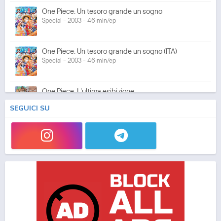
One Piece: Un tesoro grande un sogno
Special - 2003 - 46 min/ep
One Piece: Un tesoro grande un sogno (ITA)
Special - 2003 - 46 min/ep
One Piece: L'ultima esibizione
Special - 2003 - 45 min/ep
SEGUICI SU
One Piece: L'ultima esibizione (ITA)
Special - 2003 - 45 min/ep
One Piece Movie 05: Norowareta Seiken
Movie - 2004 - 1h e 35 min/ep
One Piece Movie 05: Norowareta Seiken (ITA)
Movie - 2004 - 1h e 35 min/ep