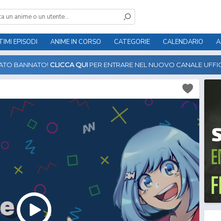
TIMI EPISODI
ANIME IN CORSO
CATEGORIE
CALENDARIO
A
TATO BANNATO!
CLICCA QUI
PER ENTRARE NEL NUOVO CANALE UFFIC