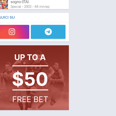
sogno (ITA)
Special - 2003 - 46 min/ep
GUICI SU
One Piece: L'ultima esibizione
Special - 2003 - 45 min/ep
One Piece: L'ultima esibizione
(ITA)
Special - 2003 - 45 min/ep
One Piece Movie 05:
Norowareta Seiken
Movie - 2004 - 1h e 35 min/ep
One Piece Movie 05:
Norowareta Seiken (ITA)
Movie - 2004 - 1h e 35 min/ep
One Piece Movie 06: Omatsuri
Danshaku to Himitsu no Shima