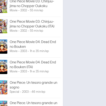
One Piece Movie 03: Chinjuu-
jima no Chopper Oukoku
Movie - 2002 - 55 min/ep
One Piece Movie 03: Chinjuu-
jima no Chopper Oukoku (ITA)
Movie - 2002 - 55 min/ep
One Piece Movie 04: Dead End
no Bouken
Movie - 2003 - 1h e 35 min/ep
One Piece Movie 04: Dead End
no Bouken (ITA)
Movie - 2003 - 1h e 35 min/ep
One Piece: Un tesoro grande un
sogno
Special - 2003 - 46 min/ep
One Piece: Un tesoro grande un