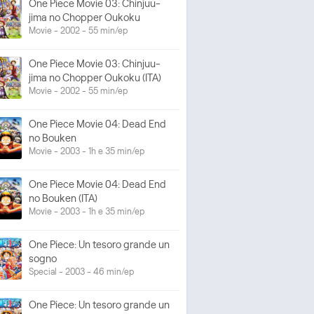
One Piece Movie 03: Chinjuu-
jima no Chopper Oukoku
Movie - 2002 - 55 min/ep
One Piece Movie 03: Chinjuu-
jima no Chopper Oukoku (ITA)
Movie - 2002 - 55 min/ep
One Piece Movie 04: Dead End
no Bouken
Movie - 2003 - 1h e 35 min/ep
One Piece Movie 04: Dead End
no Bouken (ITA)
Movie - 2003 - 1h e 35 min/ep
One Piece: Un tesoro grande un
sogno
Special - 2003 - 46 min/ep
One Piece: Un tesoro grande un