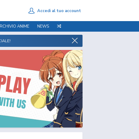
Accedi al tuo account
RCHIVIO ANIME
NEWS
IALE!