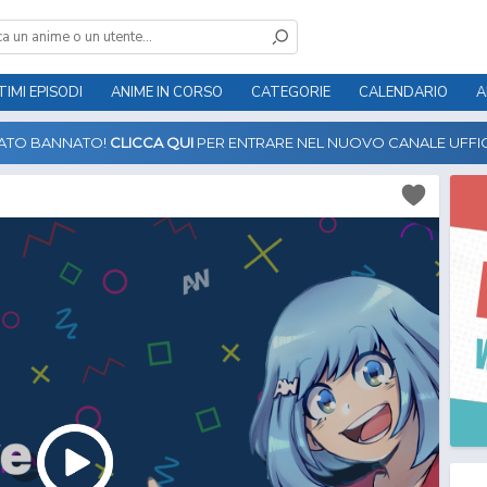
TIMI EPISODI
ANIME IN CORSO
CATEGORIE
CALENDARIO
A
TATO BANNATO!
CLICCA QUI
PER ENTRARE NEL NUOVO CANALE UFFIC