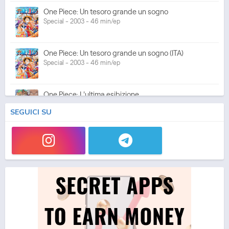
One Piece: Un tesoro grande un sogno
Special - 2003 - 46 min/ep
One Piece: Un tesoro grande un sogno (ITA)
Special - 2003 - 46 min/ep
One Piece: L'ultima esibizione
Special - 2003 - 45 min/ep
SEGUICI SU
One Piece: L'ultima esibizione (ITA)
Special - 2003 - 45 min/ep
One Piece Movie 05: Norowareta Seiken
Movie - 2004 - 1h e 35 min/ep
One Piece Movie 05: Norowareta Seiken (ITA)
Movie - 2004 - 1h e 35 min/ep