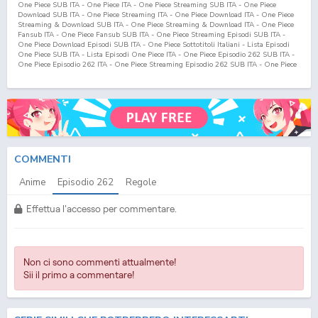
One Piece SUB ITA - One Piece ITA - One Piece Streaming SUB ITA - One Piece
Download SUB ITA - One Piece Streaming ITA - One Piece Download ITA - One Piece
Streaming & Download SUB ITA - One Piece Streaming & Download ITA - One Piece
Fansub ITA - One Piece Fansub SUB ITA - One Piece Streaming Episodi SUB ITA -
One Piece Download Episodi SUB ITA - One Piece Sottotitoli Italiani - Lista Episodi
One Piece SUB ITA - Lista Episodi One Piece ITA - One Piece Episodio
262
SUB ITA -
One Piece Episodio
262
ITA - One Piece Streaming Episodio
262
SUB ITA - One Piece
Streaming Episodio
262
ITA - One Piece Download Episodio
262
SUB ITA - One Piece
Download Episodio
262
ITA
COMMENTI
Anime
Episodio
262
Regole
Effettua l'accesso per commentare.
Non ci sono commenti attualmente!
Sii il primo a commentare!