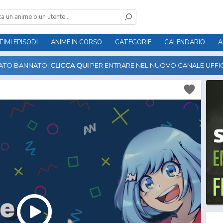
TIMI EPISODI
ANIME IN CORSO
CATEGORIE
CALENDARIO
A
TATO BANNATO!
CLICCA QUI
PER ENTRARE NEL NUOVO CANALE UFFIC