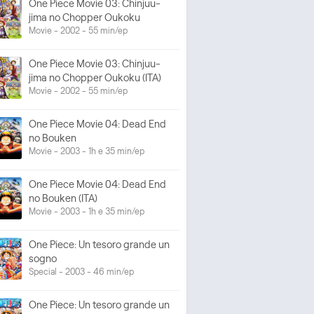
One Piece Movie 03: Chinjuu-
jima no Chopper Oukoku
Movie - 2002 - 55 min/ep
One Piece Movie 03: Chinjuu-
jima no Chopper Oukoku (ITA)
Movie - 2002 - 55 min/ep
One Piece Movie 04: Dead End
no Bouken
Movie - 2003 - 1h e 35 min/ep
One Piece Movie 04: Dead End
no Bouken (ITA)
Movie - 2003 - 1h e 35 min/ep
One Piece: Un tesoro grande un
sogno
Special - 2003 - 46 min/ep
One Piece: Un tesoro grande un