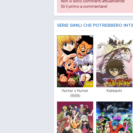
Non ci sono commenti attualmente!
Sii il primo a commentare!
SERIE SIMILI CHE POTREBBERO INT
DUB
Hunter x Hunter
Kekkaishi
(1999)