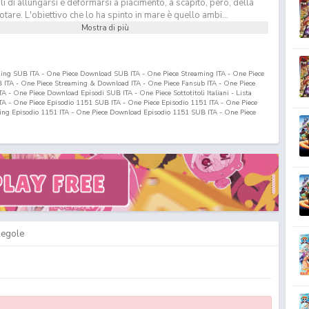
 di allungarsi e deformarsi a piacimento, a scapito, però, della
otare. L'obiettivo che lo ha spinto in mare è quello ambi...
Mostra di più
ming SUB ITA - One Piece Download SUB ITA - One Piece Streaming ITA - One Piece
ITA - One Piece Streaming & Download ITA - One Piece Fansub ITA - One Piece
 - One Piece Download Episodi SUB ITA - One Piece Sottotitoli Italiani - Lista
ITA - One Piece Episodio
1151
SUB ITA - One Piece Episodio
1151
ITA - One Piece
ing Episodio
1151
ITA - One Piece Download Episodio
1151
SUB ITA - One Piece
egole