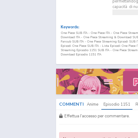
permettendogli
capacità di nu
Keywords:
One Piece SUB ITA - One Piece ITA - One Piece Strea
Download ITA - One Piece Streaming & Download SUB 
Fansub SUB ITA - One Piece Streaming Episodi SUB ITA
Episodi One Piece SUB ITA - Lista Episodi One Piece 
Streaming Episodio
1151
SUB ITA - One Piece Stream
Download Episodio
1151
ITA
COMMENTI
Anime
Episodio
1151
R
Effettua l'accesso per commentare.